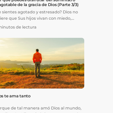
agotable de la gracia de Dios (Parte 3/3)
e sientes agotado y estresado? Dios no
iere que Sus hijos vivan con miedo,
eocupación y ansied...
minutos de lectura
os te ama tanto
rque de tal manera amó Dios al mundo,