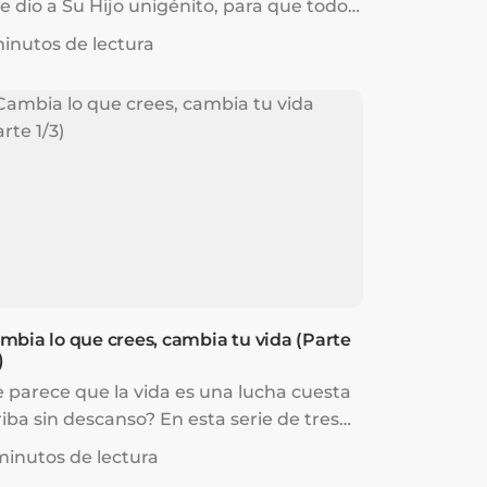
e dio a Su Hijo unigénito, para que todo
uel que cree en...
minutos de lectura
mbia lo que crees, cambia tu vida (Parte
)
e parece que la vida es una lucha cuesta
riba sin descanso? En esta serie de tres
rtes, Joseph...
minutos de lectura