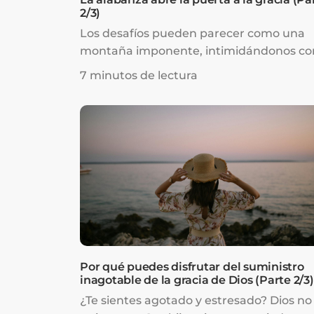
2/3)
Los desafíos pueden parecer como una
montaña imponente, intimidándonos co
una sensación de miedo y ...
7 minutos de lectura
Por qué puedes disfrutar del suministro
inagotable de la gracia de Dios (Parte 2/3)
¿Te sientes agotado y estresado? Dios no