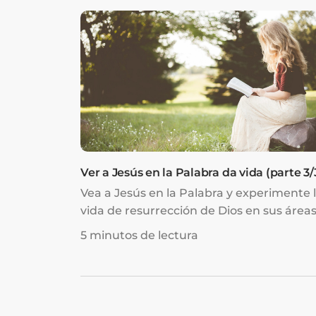
Ver a Jesús en la Palabra da vida (parte 3/
Vea a Jesús en la Palabra y experimente 
vida de resurrección de Dios en sus área
de debilidad y ...
5 minutos de lectura