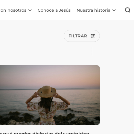
con nosotros
Conoce a Jesús
Nuestra historia
FILTRAR
r qué puedes disfrutar del suministro