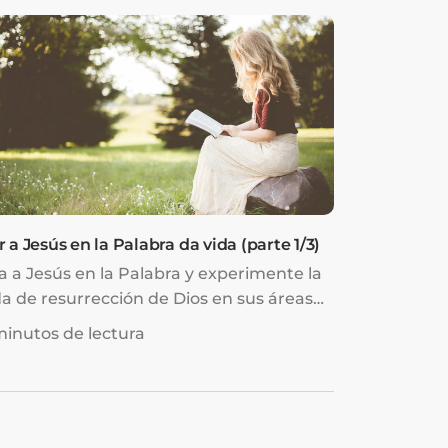
r a Jesús en la Palabra da vida (parte 1/3)
a a Jesús en la Palabra y experimente la
da de resurrección de Dios en sus áreas
debilidad y ...
minutos de lectura