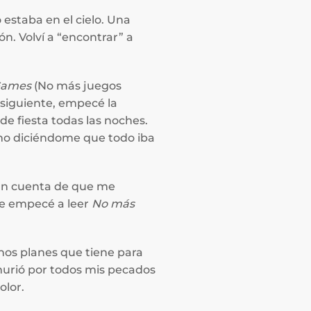
estaba en el cielo. Una
n. Volví a “encontrar” a
Games
(No más juegos
o siguiente, empecé la
 de fiesta todas las noches.
smo diciéndome que todo iba
ban cuenta de que me
te empecé a leer
No más
nos planes que tiene para
murió por todos mis pecados
olor.