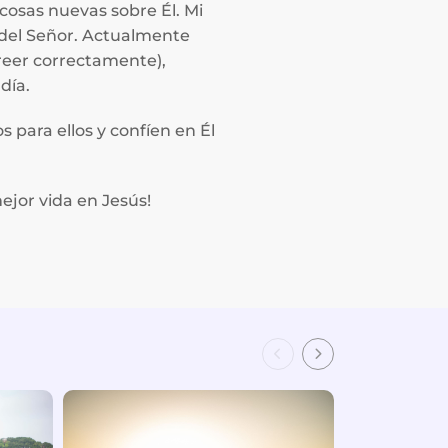
cosas nuevas sobre Él. Mi
 del Señor. Actualmente
creer correctamente),
día.
s para ellos y confíen en Él
ejor vida en Jesús!