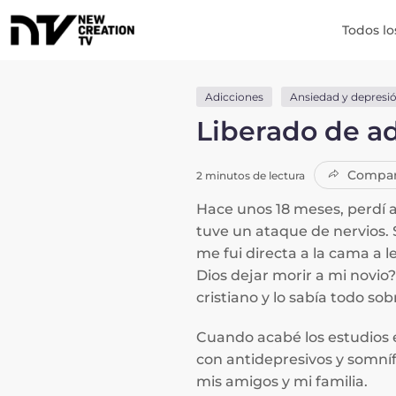
Todos lo
Adicciones
Ansiedad y depresi
Liberado de ad
Compar
2 minutos de lectura
Hace unos 18 meses, perdí a
tuve un ataque de nervios. 
me fui directa a la cama a l
Dios dejar morir a mi novio
cristiano y lo sabía todo sob
Cuando acabé los estudios e
con antidepresivos y somnífe
mis amigos y mi familia.