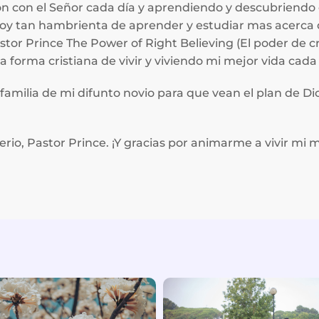
ón con el Señor cada día y aprendiendo y descubriendo 
estoy tan hambrienta de aprender y estudiar mas acerca
Pastor Prince The Power of Right Believing (El poder de 
 forma cristiana de vivir y viviendo mi mejor vida cada 
familia de mi difunto novio para que vean el plan de Dio
rio, Pastor Prince. ¡Y gracias por animarme a vivir mi m