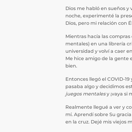
Dios me habló en sueños y v
noche, experimenté la prese
Dios, pero mi relación con É
Mientras hacía las compras 
mentales) en una librería cr
universidad y volví a caer en
Me hice amigo de la gente e
bien.
Entonces llegó el COVID-19 
pasaba algo y decidimos est
juegos mentales
y ¡vaya si 
Realmente llegué a ver y c
mí. Aprendí sobre Su graci
en la cruz. Dejé mis viejos 