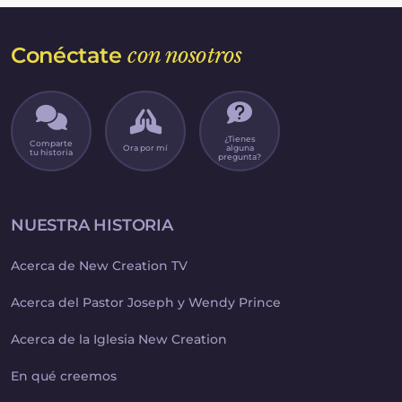
Conéctate
con nosotros
¿Tienes
Comparte
Ora por mí
alguna
tu historia
pregunta?
NUESTRA HISTORIA
Acerca de New Creation TV
Acerca del Pastor Joseph y Wendy Prince
Acerca de la Iglesia New Creation
En qué creemos