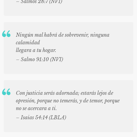
– Salmos 28:7 (NVI)
Ningún mal habrá de sobrevenir, ninguna
calamidad
llegara a tu hogar.
– Salmo 91:10 (NVI)
Con justicia serás adornada; estarás lejos de
opresión, porque no temerás, y de temor, porque
no se acercara a ti.
– Isaias 54:14 (LBLA)