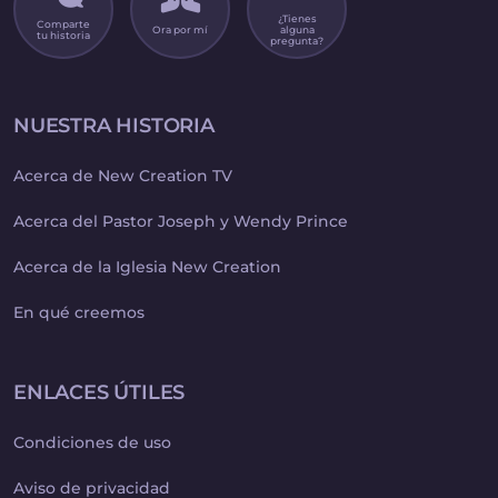
¿Tienes
Comparte
Ora por mí
alguna
tu historia
pregunta?
NUESTRA HISTORIA
Acerca de New Creation TV
Acerca del Pastor Joseph y Wendy Prince
Acerca de la Iglesia New Creation
En qué creemos
ENLACES ÚTILES
Condiciones de uso
Aviso de privacidad