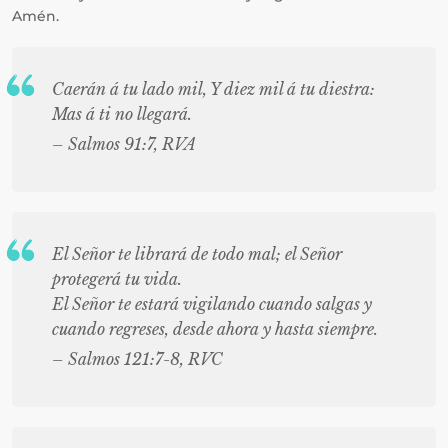
Amén.
Caerán á tu lado mil, Y diez mil á tu diestra:
Mas á ti no llegará.
– Salmos 91:7, RVA
El Señor te librará de todo mal; el Señor
protegerá tu vida.
El Señor te estará vigilando cuando salgas y
cuando regreses, desde ahora y hasta siempre.
– Salmos 121:7-8, RVC