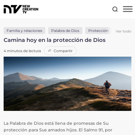
Familia y relaciones
Palabra de Dios
Protección
Salud y S
Ver todo
Camina hoy en la protección de Dios
4 minutos de lectura
Compartir
La Palabra de Dios está llena de promesas de Su
protección para Sus amados hijos. El Salmo 91, por