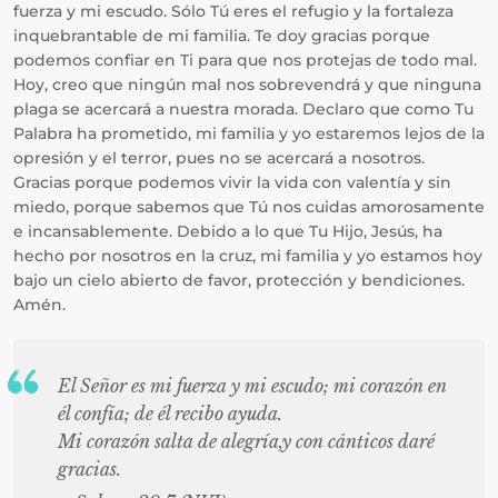
fuerza y mi escudo. Sólo Tú eres el refugio y la fortaleza
inquebrantable de mi familia. Te doy gracias porque
podemos confiar en Ti para que nos protejas de todo mal.
Hoy, creo que ningún mal nos sobrevendrá y que ninguna
plaga se acercará a nuestra morada. Declaro que como Tu
Palabra ha prometido, mi familia y yo estaremos lejos de la
opresión y el terror, pues no se acercará a nosotros.
Gracias porque podemos vivir la vida con valentía y sin
miedo, porque sabemos que Tú nos cuidas amorosamente
e incansablemente. Debido a lo que Tu Hijo, Jesús, ha
hecho por nosotros en la cruz, mi familia y yo estamos hoy
bajo un cielo abierto de favor, protección y bendiciones.
Amén.
El Señor es mi fuerza y mi escudo; mi corazón en
él confía; de él recibo ayuda.
Mi corazón salta de alegría,y con cánticos daré
gracias.