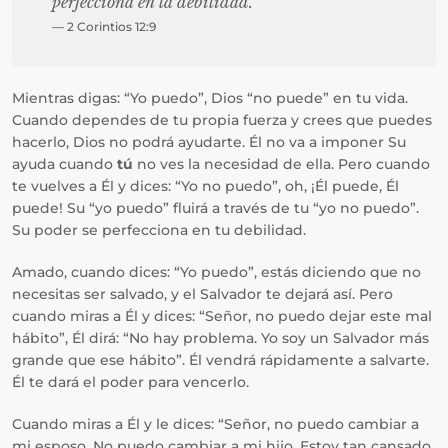
perfecciona en la debilidad.
— 2 Corintios 12:9
Mientras digas: “Yo puedo”, Dios “no puede” en tu vida.
Cuando dependes de tu propia fuerza y crees que puedes
hacerlo, Dios no podrá ayudarte. Él no va a imponer Su
ayuda cuando
tú
no ves la necesidad de ella. Pero cuando
te vuelves a Él y dices: “Yo no puedo”, oh, ¡Él puede, Él
puede! Su “yo puedo” fluirá a través de tu “yo no puedo”.
Su poder se perfecciona en tu debilidad.
Amado, cuando dices: “Yo puedo”, estás diciendo que no
necesitas ser salvado, y el Salvador te dejará así. Pero
cuando miras a Él y dices: “Señor, no puedo dejar este mal
hábito”, Él dirá: “No hay problema. Yo soy un Salvador más
grande que ese hábito”. Él vendrá rápidamente a salvarte.
Él te dará el poder para vencerlo.
Cuando miras a Él y le dices: “Señor, no puedo cambiar a
mi esposo. No puedo cambiar a mi hijo. Estoy tan cansado.