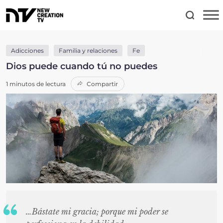
Adicciones
Familia y relaciones
Fe
Dios puede cuando tú no puedes
1 minutos de lectura
Compartir
…Bástate mi gracia; porque mi poder se