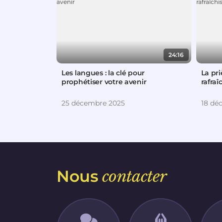
24:16
Les langues : la clé pour
La pri
prophétiser votre avenir
rafra
25 décembre 2025
18 dé
Nous
contacter