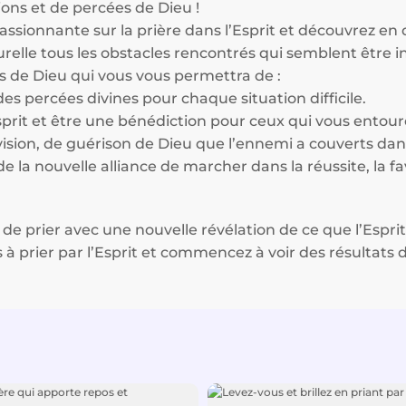
ons et de percées de Dieu !
sionnante sur la prière dans l’Esprit et découvrez en q
relle tous les obstacles rencontrés qui semblent être
s de Dieu qui vous vous permettra de :
es percées divines pour chaque situation difficile.
Esprit et être une bénédiction pour ceux qui vous entour
vision, de guérison de Dieu que l’ennemi a couverts dans
 la nouvelle alliance de marcher dans la réussite, la fa
 de prier avec une nouvelle révélation de ce que l’Esprit
 à prier par l’Esprit et commencez à voir des résultats di