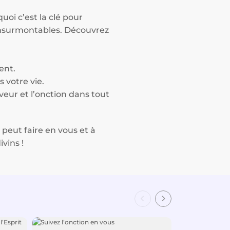
uoi c’est la clé pour
 insurmontables. Découvrez
ent.
 votre vie.
veur et l’onction dans tout
 peut faire en vous et à
vins !