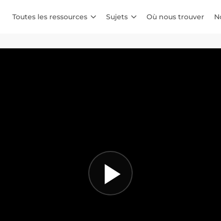
Toutes les ressources
Sujets
Où nous trouver
N