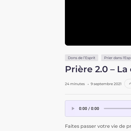
Dons de l’Esprit
Prier dans l'Esp
Prière 2.0 – La
24 minutes
9 septembre 2021
Faites passer votre vie de 