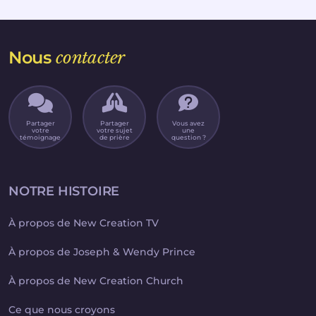
Nous
contacter
Partager
Partager
Vous avez
votre
votre sujet
une
témoignage
de prière
question ?
NOTRE HISTOIRE
À propos de New Creation TV
À propos de Joseph & Wendy Prince
À propos de New Creation Church
Ce que nous croyons