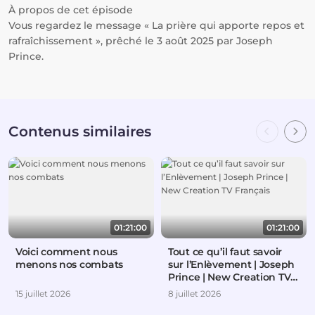
À propos de cet épisode
Vous regardez le message « La prière qui apporte repos et
rafraîchissement », prêché le 3 août 2025 par Joseph
Prince.
Contenus similaires
01:21:00
01:21:00
Voici comment nous
Tout ce qu’il faut savoir
menons nos combats
sur l’Enlèvement | Joseph
Prince | New Creation TV
Français
15 juillet 2026
8 juillet 2026