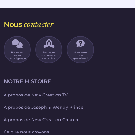
Nous
contacter
Partager
Partager
Vous avez
votre
votre sujet
une
témoignage
de prière
question ?
NOTRE HISTOIRE
À propos de New Creation TV
À propos de Joseph & Wendy Prince
À propos de New Creation Church
Ce que nous croyons