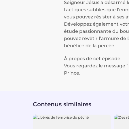
Seigneur Jésus a désarmé le 
tactiques subtiles que l’en
vous pouvez résister à ses 
Développez également votre
étude passionnante du boucl
pouvez revêtir l’armure de D
bénéfice de la percée !
À propos de cet épisode
Vous regardez le message “
Prince.
Contenus similaires