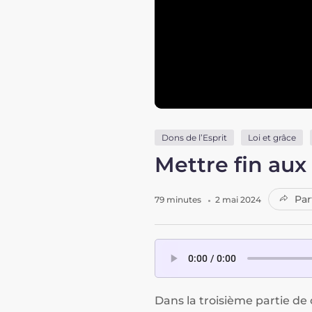
Dons de l’Esprit
Loi et grâce
Mettre fin aux
Par
79 minutes
2 mai 2024
Dans la troisième partie de