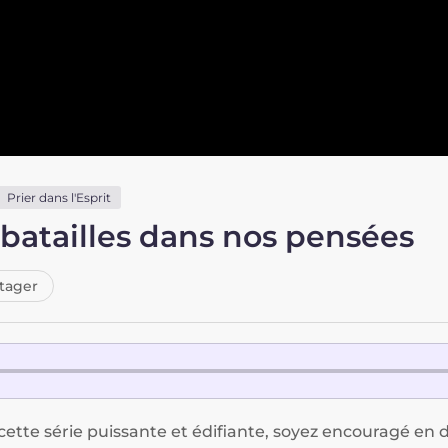
Prier dans l'Esprit
 batailles dans nos pensées
tager
 cette série puissante et édifiante, soyez encouragé 