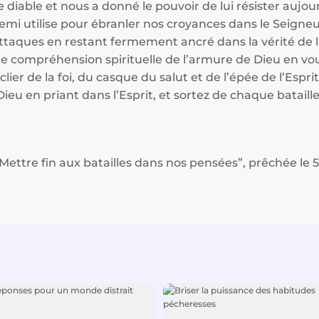
diable et nous a donné le pouvoir de lui résister aujou
nemi utilise pour ébranler nos croyances dans le Seig
attaques en restant fermement ancré dans la vérité de l
 compréhension spirituelle de l’armure de Dieu en v
ier de la foi, du casque du salut et de l’épée de l’Es
ieu en priant dans l’Esprit, et sortez de chaque bataille 
Mettre fin aux batailles dans nos pensées”, prêchée le