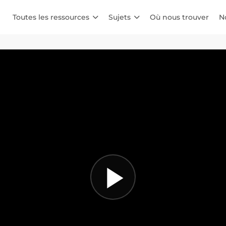
Toutes les ressources
Sujets
Où nous trouver
N