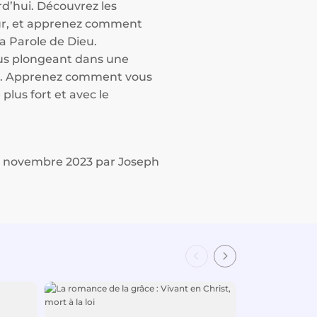
rd’hui. Découvrez les
neur, et apprenez comment
a Parole de Dieu.
ous plongeant dans une
prit. Apprenez comment vous
plus fort et avec le
 5 novembre 2023 par Joseph