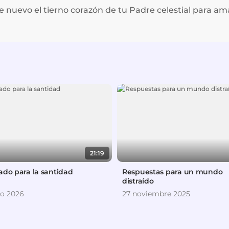
 nuevo el tierno corazón de tu Padre celestial para am
21:19
ado para la santidad
Respuestas para un mundo
distraído
io 2026
27 noviembre 2025