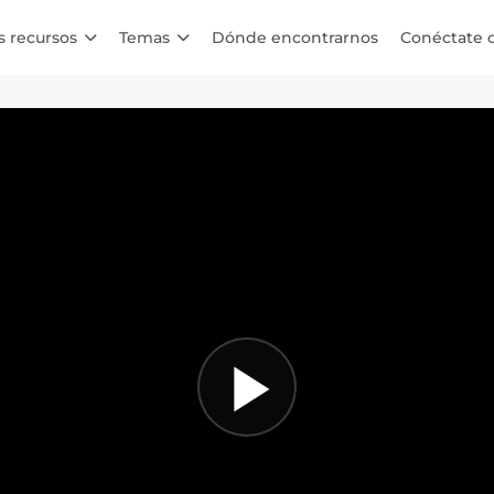
s recursos
Temas
Dónde encontrarnos
Conéctate 