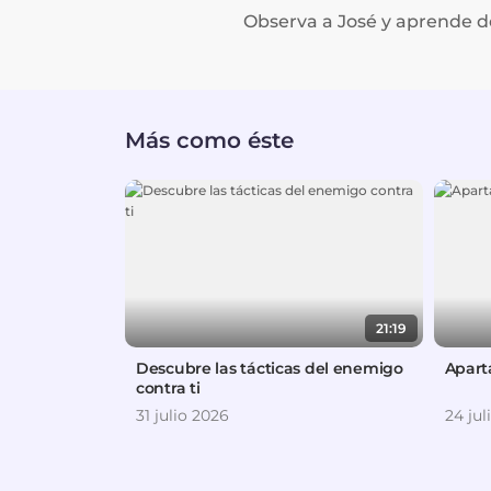
Observa a José y aprende de
Más como éste
21:19
Descubre las tácticas del enemigo
Apart
contra ti
31 julio 2026
24 jul