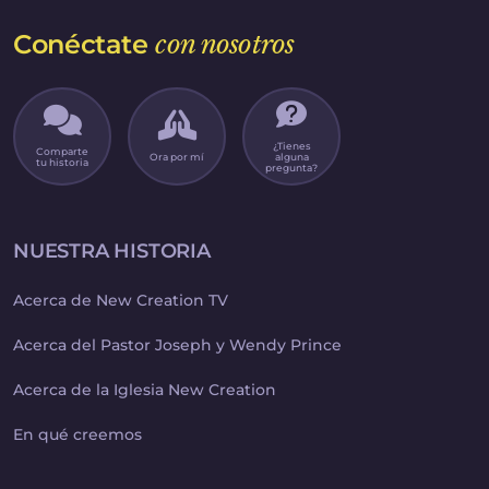
Conéctate
con nosotros
¿Tienes
Comparte
Ora por mí
alguna
tu historia
pregunta?
NUESTRA HISTORIA
Acerca de New Creation TV
Acerca del Pastor Joseph y Wendy Prince
Acerca de la Iglesia New Creation
En qué creemos