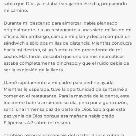
sabía que Dios ya estaba trabajando ese día, preparando
mi camino.
Durante mi descanso para almorzar, había planeado
originalmente ir a un restaurante a unas siete millas de mi
oficina. Sin embargo, cambié mi plan y decidí comprar un
sándwich a sólo dos millas de distancia. Mientras conducía
hacia mi destino, oí un fuerte ruido procedente de mi
coche. Más tarde, descubrí que uno de mis neumáticos
estaba completamente pinchado y que el ruido debía de
ser la explosión de la llanta.
Llamé rápidamente a mi padre para pedirle ayuda.
Mientras le esperaba, tuve la oportunidad de sentarme a
comer en el restaurante. Para la mayoría de la gente, este
incidente habría arruinado su día, pero por alguna razón,
sentí una inmensa paz de parte de Dios. Sabía que esta
paz venía de Dios porque esa mañana había orado
Filipenses 4:7 sobre mí mismo.
También recordé el mensaje del pastor Prince sobre la