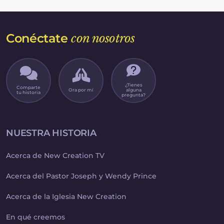
Conéctate
con nosotros
¿Tienes
Comparte
Ora por mí
alguna
tu historia
pregunta?
NUESTRA HISTORIA
Acerca de New Creation TV
Acerca del Pastor Joseph y Wendy Prince
Acerca de la Iglesia New Creation
En qué creemos