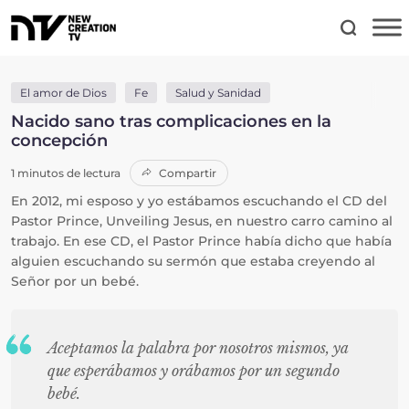
El amor de Dios
Fe
Salud y Sanidad
Nacido sano tras complicaciones en la
concepción
1 minutos de lectura
Compartir
En 2012, mi esposo y yo estábamos escuchando el CD del
Pastor Prince, Unveiling Jesus, en nuestro carro camino al
trabajo. En ese CD, el Pastor Prince había dicho que había
alguien escuchando su sermón que estaba creyendo al
Señor por un bebé.
Aceptamos la palabra por nosotros mismos, ya
que esperábamos y orábamos por un segundo
bebé.