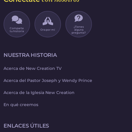
¿Tienes
Comparte
Ora por mí
alguna
tu historia
pregunta?
NUESTRA HISTORIA
Acerca de New Creation TV
Acerca del Pastor Joseph y Wendy Prince
Acerca de la Iglesia New Creation
En qué creemos
ENLACES ÚTILES