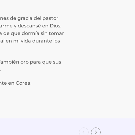
nes de gracia del pastor
rzarme y descansé en Dios.
ta de que dormía sin tomar
al en mi vida durante los
 También oro para que sus
.
nte en Corea.