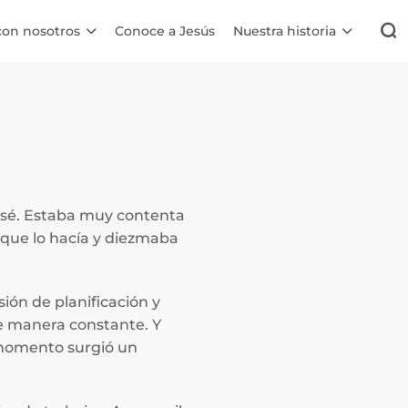
con nosotros
Conoce a Jesús
Nuestra historia
casé. Estaba muy contenta
nque lo hacía y diezmaba
ión de planificación y
de manera constante. Y
 momento surgió un