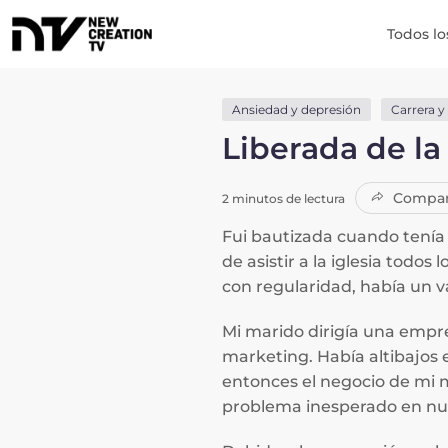
Todos lo
Ansiedad y depresión
Carrera y
Liberada de la
Compar
2 minutos de lectura
Fui bautizada cuando tenía 
de asistir a la iglesia tod
con regularidad, había un 
Mi marido dirigía una empre
marketing. Había altibajos 
entonces el negocio de mi 
problema inesperado en nuest