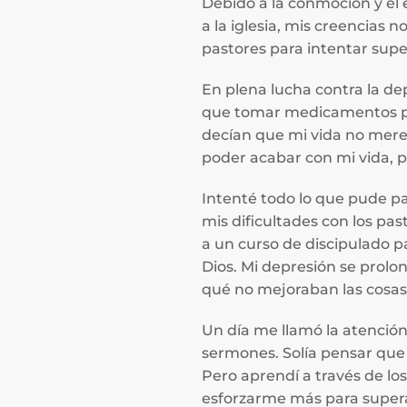
Debido a la conmoción y el 
a la iglesia, mis creencias
pastores para intentar sup
En plena lucha contra la d
que tomar medicamentos para
decían que mi vida no merec
poder acabar con mi vida, p
Intenté todo lo que pude pa
mis dificultades con los pa
a un curso de discipulado p
Dios. Mi depresión se prolo
qué no mejoraban las cosa
Un día me llamó la atención
sermones. Solía pensar que 
Pero aprendí a través de lo
esforzarme más para supera