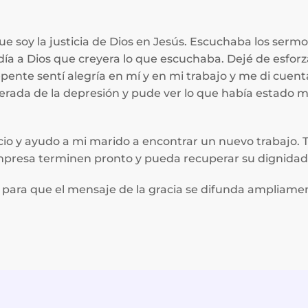
soy la justicia de Dios en Jesús. Escuchaba los sermo
pedía a Dios que creyera lo que escuchaba. Dejé de esfo
pente sentí alegría en mí y en mi trabajo y me di cuen
erada de la depresión y pude ver lo que había estado m
cio y ayudo a mi marido a encontrar un nuevo trabajo.
mpresa terminen pronto y pueda recuperar su dignidad
ro para que el mensaje de la gracia se difunda ampliame