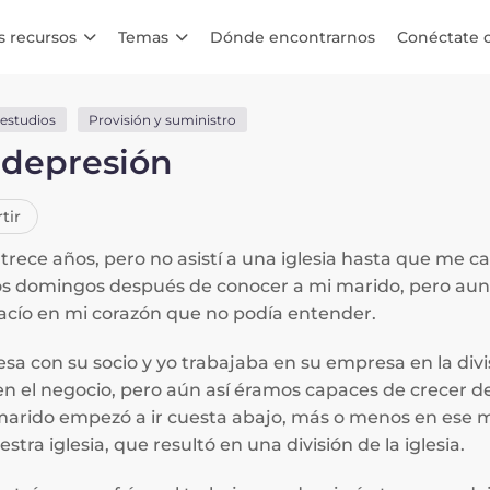
s recursos
Temas
Dónde encontrarnos
Conéctate 
 estudios
Provisión y suministro
 depresión
tir
trece años, pero no asistí a una iglesia hasta que me 
os los domingos después de conocer a mi marido, pero au
vacío en mi corazón que no podía entender.
sa con su socio y yo trabajaba en su empresa en la divis
en el negocio, pero aún así éramos capaces de crecer 
marido empezó a ir cuesta abajo, más o menos en ese
ra iglesia, que resultó en una división de la iglesia.