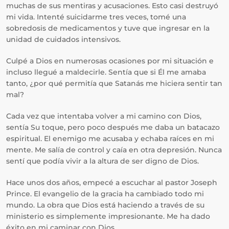
muchas de sus mentiras y acusaciones. Esto casi destruyó
mi vida. Intenté suicidarme tres veces, tomé una
sobredosis de medicamentos y tuve que ingresar en la
unidad de cuidados intensivos.
Culpé a Dios en numerosas ocasiones por mi situación e
incluso llegué a maldecirle. Sentía que si Él me amaba
tanto, ¿por qué permitía que Satanás me hiciera sentir tan
mal?
Cada vez que intentaba volver a mi camino con Dios,
sentía Su toque, pero poco después me daba un batacazo
espiritual. El enemigo me acusaba y echaba raíces en mi
mente. Me salía de control y caía en otra depresión. Nunca
sentí que podía vivir a la altura de ser digno de Dios.
Hace unos dos años, empecé a escuchar al pastor Joseph
Prince. El evangelio de la gracia ha cambiado todo mi
mundo. La obra que Dios está haciendo a través de su
ministerio es simplemente impresionante. Me ha dado
éxito en mi caminar con Dios.