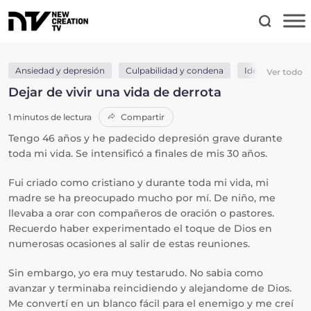
Ansiedad y depresión
Culpabilidad y condena
Identidad en Cr
Ver todo
Dejar de vivir una vida de derrota
1 minutos de lectura
Compartir
Tengo 46 años y he padecido depresión grave durante
toda mi vida. Se intensificó a finales de mis 30 años.
Fui criado como cristiano y durante toda mi vida, mi
madre se ha preocupado mucho por mí. De niño, me
llevaba a orar con compañeros de oración o pastores.
Recuerdo haber experimentado el toque de Dios en
numerosas ocasiones al salir de estas reuniones.
Sin embargo, yo era muy testarudo. No sabia como
avanzar y terminaba reincidiendo y alejandome de Dios.
Me convertí en un blanco fácil para el enemigo y me creí