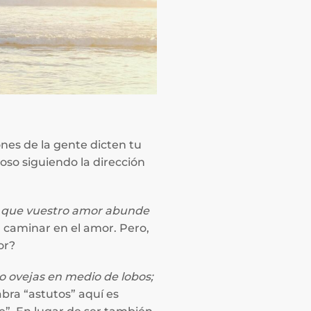
ones de la gente dicten tu
oso siguiendo la dirección
: que vuestro amor abunde
n caminar en el amor. Pero,
or?
o ovejas en medio de lobos;
abra “astutos” aquí es