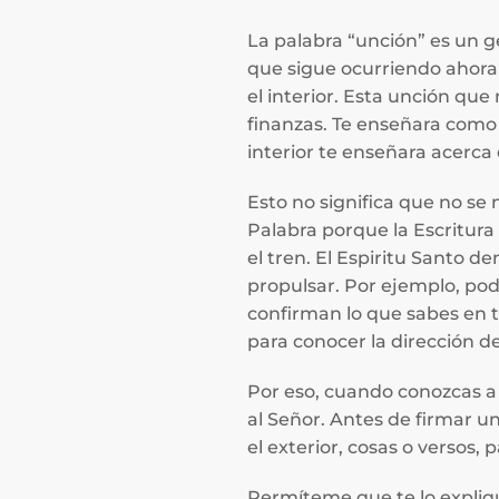
La palabra “unción” es un g
que sigue ocurriendo ahora 
el interior. Esta unción que
finanzas. Te enseñara como 
interior te enseñara acerca
Esto no significa que no se 
Palabra porque la Escritura 
el tren. El Espiritu Santo d
propulsar. Por ejemplo, pod
confirman lo que sabes en t
para conocer la dirección de
Por eso, cuando conozcas a
al Señor. Antes de firmar u
el exterior, cosas o versos, 
Permíteme que te lo expliqu