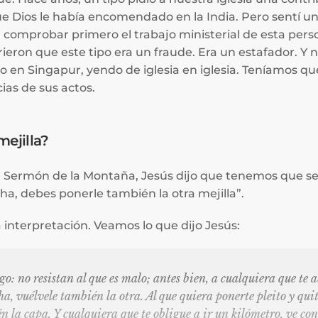
ue Dios le había encomendado en la India. Pero sentí un 
 a comprobar primero el trabajo ministerial de esta p
eron que este tipo era un fraude. Era un estafador. Y
o en Singapur, yendo de iglesia en iglesia. Teníamos q
ias de sus actos.
ejilla?
l Sermón de la Montaña, Jesús dijo que tenemos que ser
ha, debes ponerle también la otra mejilla”.
interpretación. Veamos lo que dijo Jesús:
igo: no resistan al que es malo; antes bien, a cualquiera que te a
ha, vuélvele también la otra. Al que quiera ponerte pleito y quit
n la capa. Y cualquiera que te obligue a ir un kilómetro, ve con 