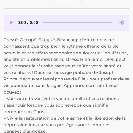
Pressé. Occupé. Fatigué. Beaucoup d’entre nous ne
connaissent que trop bien le rythme effréné de la vie
actuelle et ses effets secondaires douloureux : inquiétude,
anxiété et problèmes liés au stress. Bien-aimé, Dieu peut
vous donner la réussite sans vous coûter votre santé et
vos relations ! Dans ce message pratique de Joseph
Prince, découvrez les réponses de Dieu pour profiter de sa
vie abondante sans fatigue. Apprenez comment vous
pouvez :
– Voir votre travail, votre vie de famille et vos relations
s’épanouir lorsque vous apprenez ce que signifie
demeurer en Christ.
– Vivre la restauration de votre santé et la libération de la
dépression lorsque vous protégez votre cœur des
pensées d’angoisse.