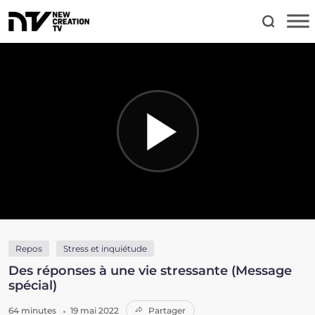
Repos
Stress et inquiétude
Des réponses à une vie stressante (Message
spécial)
64 minutes
19 mai 2022
Partager