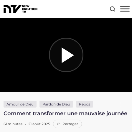
Amour de Dieu
Pardon de Dieu
Repos
Comment transformer une mauvaise journée
61 minutes
21 août 2025
Partager