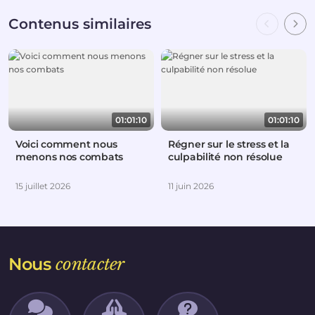
Contenus similaires
01:01:10
01:01:10
Voici comment nous
Régner sur le stress et la
menons nos combats
culpabilité non résolue
15 juillet 2026
11 juin 2026
Nous
contacter