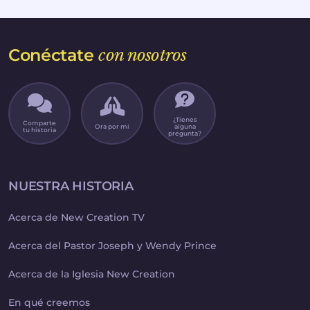
Conéctate
con nosotros
¿Tienes
Comparte
Ora por mí
alguna
tu historia
pregunta?
NUESTRA HISTORIA
Acerca de New Creation TV
Acerca del Pastor Joseph y Wendy Prince
Acerca de la Iglesia New Creation
En qué creemos