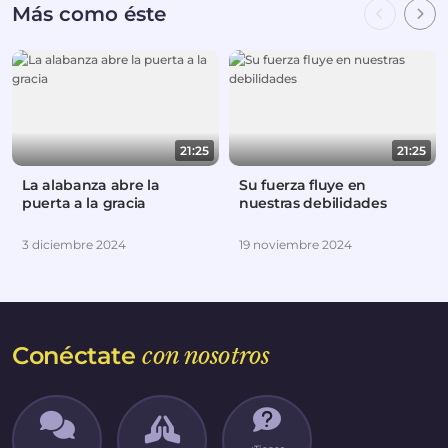
Más como éste
21:25
21:25
La alabanza abre la
Su fuerza fluye en
puerta a la gracia
nuestras debilidades
3 diciembre 2024
19 noviembre 2024
Conéctate
con nosotros