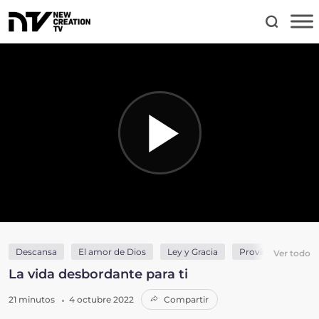
Descansa
El amor de Dios
Ley y Gracia
Provisión y sumini
Ver todo
La vida desbordante para ti
21 minutos
4 octubre 2022
Compartir