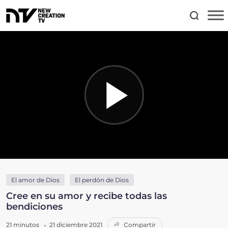
El amor de Dios
El perdón de Dios
Cree en su amor y recibe todas las
bendiciones
21 minutos
21 diciembre 2021
Compartir