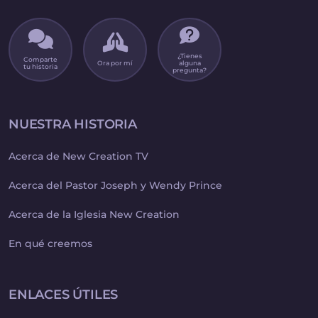
¿Tienes
Comparte
Ora por mí
alguna
tu historia
pregunta?
NUESTRA HISTORIA
Acerca de New Creation TV
Acerca del Pastor Joseph y Wendy Prince
Acerca de la Iglesia New Creation
En qué creemos
ENLACES ÚTILES