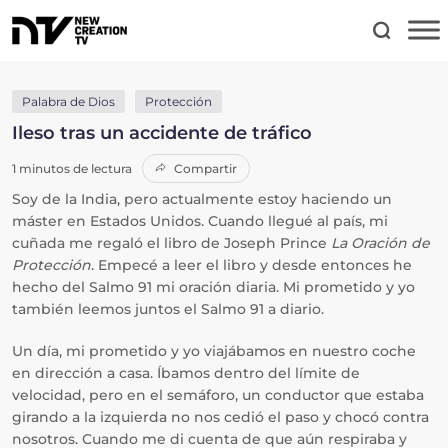
Palabra de Dios
Protección
Ileso tras un accidente de tráfico
1 minutos de lectura
Compartir
Soy de la India, pero actualmente estoy haciendo un
máster en Estados Unidos. Cuando llegué al país, mi
cuñada me regaló el libro de Joseph Prince
La Oración de
Protección
. Empecé a leer el libro y desde entonces he
hecho del Salmo 91 mi oración diaria. Mi prometido y yo
también leemos juntos el Salmo 91 a diario.
Un día, mi prometido y yo viajábamos en nuestro coche
en dirección a casa. Íbamos dentro del límite de
velocidad, pero en el semáforo, un conductor que estaba
girando a la izquierda no nos cedió el paso y chocó contra
nosotros. Cuando me di cuenta de que aún respiraba y