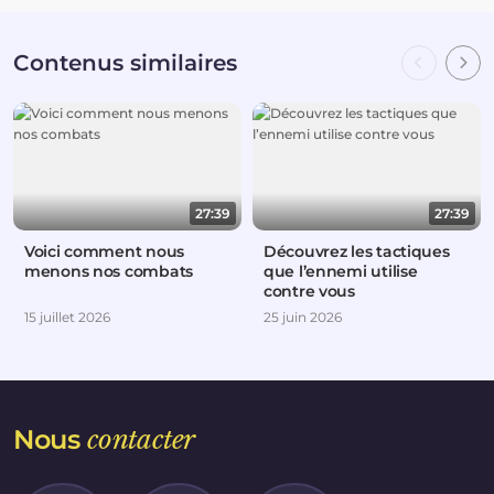
Contenus similaires
27:39
27:39
Voici comment nous
Découvrez les tactiques
menons nos combats
que l’ennemi utilise
contre vous
15 juillet 2026
25 juin 2026
Nous
contacter