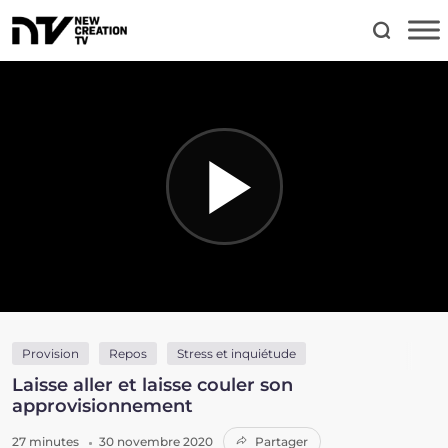
Provision
Repos
Stress et inquiétude
Laisse aller et laisse couler son
approvisionnement
27 minutes
30 novembre 2020
Partager