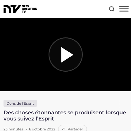
Dons de l’Esprit
Des choses étonnantes se produisent lorsque
vous suivez l’Esprit
23 minutes
6 octobre 2022
Partager