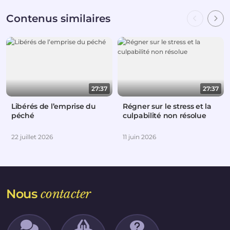
Contenus similaires
27:37
27:37
Libérés de l’emprise du
Régner sur le stress et la
péché
culpabilité non résolue
22 juillet 2026
11 juin 2026
Nous
contacter