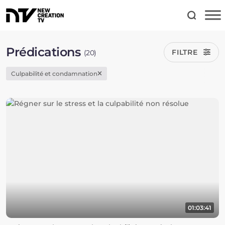
Prédications
FILTRE
(20)
Culpabilité et condamnation
01:03:41