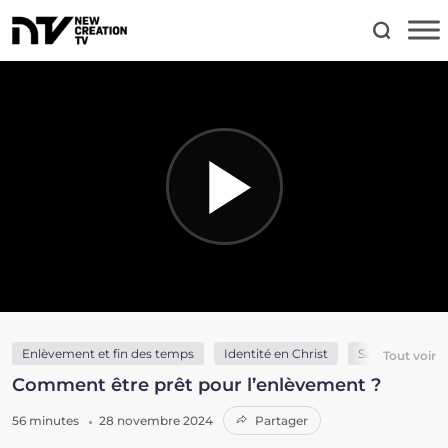
Enlèvement et fin des temps
Identité en Christ
Salut
Tout voir
Comment être prêt pour l’enlèvement ?
56 minutes
28 novembre 2024
Partager