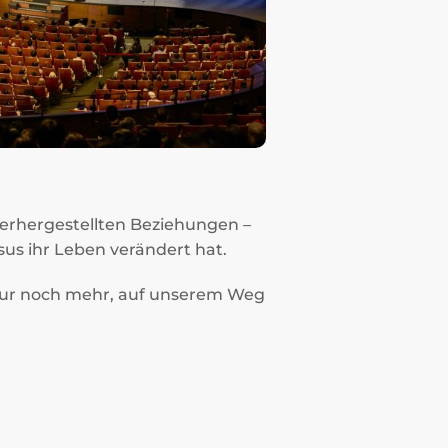
derhergestellten Beziehungen –
us ihr Leben verändert hat.
 nur noch mehr, auf unserem Weg