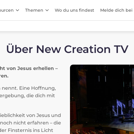
ourcen
Themen
Wo du uns findest
Melde dich bei
Über New Creation TV
ht von Jesus erhellen –
ren.
 nennt. Eine Hoffnung,
Vergebung, die dich mit
Lieblichkeit von Jesus und
noch nicht erfahren – die
er Finsternis ins Licht