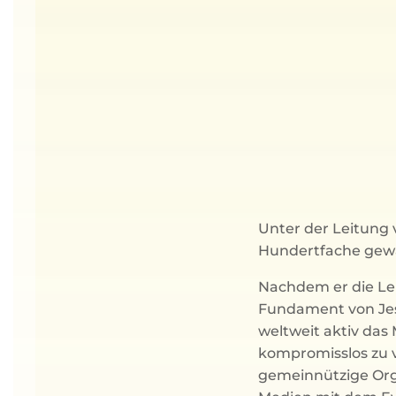
Unter der Leitung 
Hundertfache gewac
Nachdem er die Lei
Fundament von Jesu
weltweit aktiv das
kompromisslos zu ve
gemeinnützige Org