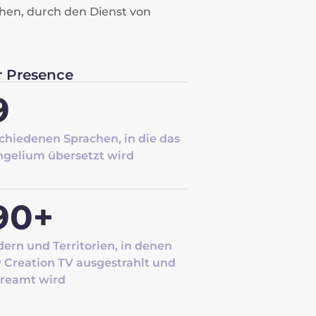
hen, durch den Dienst von
 Presence
9
chiedenen Sprachen, in die das
ngelium übersetzt wird
90+
ern und Territorien, in denen
Creation TV ausgestrahlt und
treamt wird