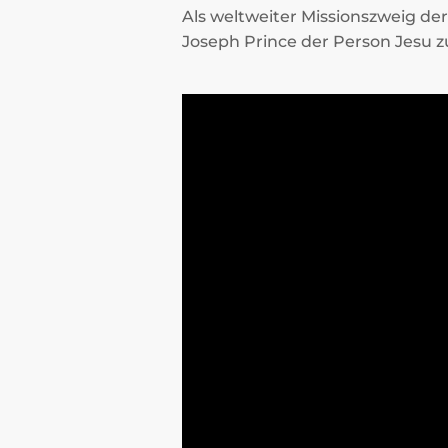
Als weltweiter Missionszweig d
Joseph Prince der Person Jesu z