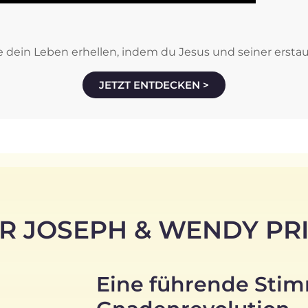
 dein Leben erhellen, indem du Jesus und seiner erst
JETZT ENTDECKEN >
R JOSEPH & WENDY PR
Eine führende Sti