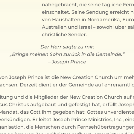
nahegebracht, die seine tägliche Fe
einschaltet. Seine Sendung erreicht h
von Haushalten in Nordamerika, Europ
Australien und Israel – sowohl über sä
christliche Sender.
Der Herr sagte zu mir:
„Bringe meinen Sohn zurück in die Gemeinde.“
– Joseph Prince
von Joseph Prince ist die New Creation Church um meh
hsen. Derzeit dient er der Gemeinde auf ehrenamtlic
tung und die Mitglieder der New Creation Church auf 
s Christus aufgebaut und gefestigt hat, erfüllt Josep
 Mandat, das Gott ihm gegeben hat: Gottes unverdient
rkündigen. Er leitet Joseph Prince Ministries, Inc., ein
anisation, die Menschen durch Fernsehübertragungen