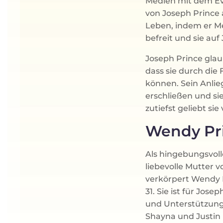
Medien mit dem Eva
von Joseph Prince 
Leben, indem er M
befreit und sie auf
Joseph Prince glaub
dass sie durch die
können. Sein Anlie
erschließen und si
zutiefst geliebt si
Wendy Pr
Als hingebungsvoll
liebevolle Mutter 
verkörpert Wendy 
31. Sie ist für Jos
und Unterstützung 
Shayna und Justin