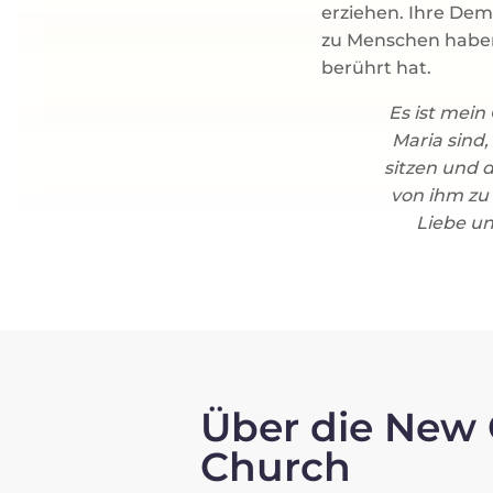
erziehen. Ihre De
zu Menschen haben 
berührt hat.
Es ist mein
Maria sind
sitzen und d
von ihm zu
Liebe u
Über die New 
Church