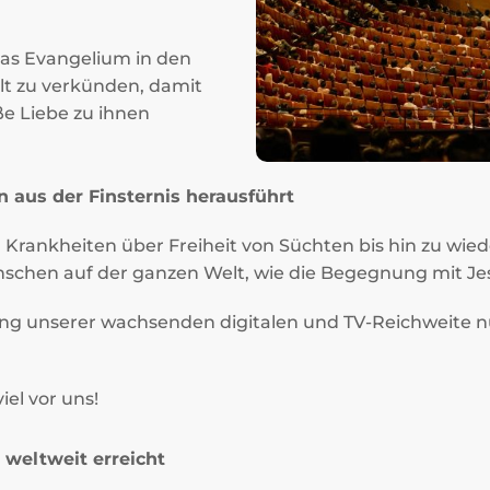
das Evangelium in den
t zu verkünden, damit
e Liebe zu ihnen
n aus der Finsternis herausführt
 Krankheiten über Freiheit von Süchten bis hin zu wie
schen auf der ganzen Welt, wie die Begegnung mit Jes
ung unserer wachsenden digitalen und TV‑Reichweite
iel vor uns!
weltweit erreicht