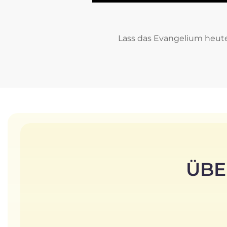
Lass das Evangelium heute
ÜBE