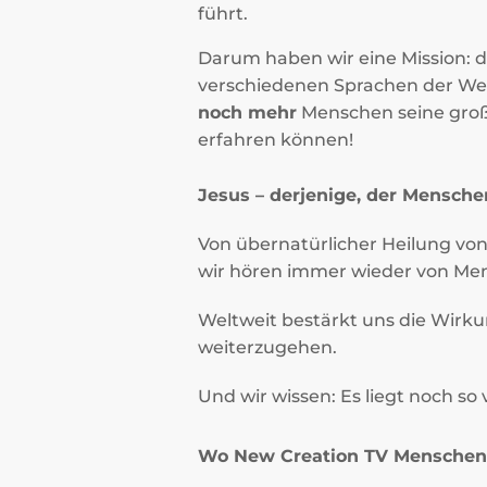
führt.
Darum haben wir eine Mission: 
verschiedenen Sprachen der Wel
noch mehr
Menschen seine groß
erfahren können!
Jesus – derjenige, der Mensche
Von übernatürlicher Heilung von
wir hören immer wieder von Men
Weltweit bestärkt uns die Wirk
weiterzugehen.
Und wir wissen: Es liegt noch so v
Wo New Creation TV Menschen 