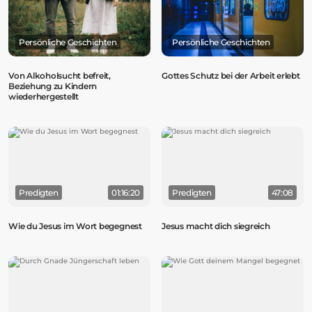
Persönliche Geschichten
Persönliche Geschichten
Von Alkoholsucht befreit,
Gottes Schutz bei der Arbeit erlebt
Beziehung zu Kindern
wiederhergestellt
Predigten
01:16:20
Predigten
47:08
Wie du Jesus im Wort begegnest
Jesus macht dich siegreich