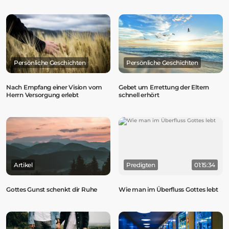
Persönliche Geschichten
Persönliche Geschichten
Nach Empfang einer Vision vom
Gebet um Errettung der Eltern
Herrn Versorgung erlebt
schnell erhört
Artikel
Predigten
01:15:34
Gottes Gunst schenkt dir Ruhe
Wie man im Überfluss Gottes lebt