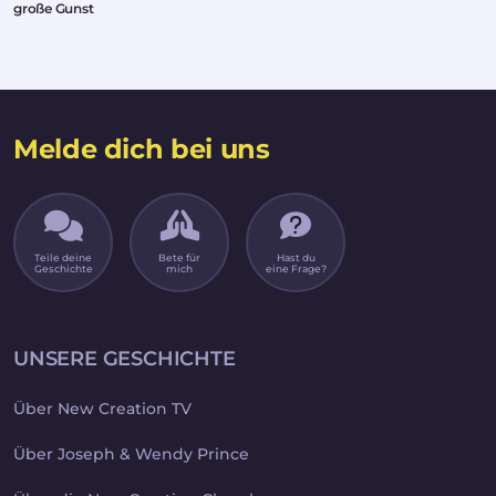
große Gunst
Melde dich bei uns
Teile deine
Bete für
Hast du
Geschichte
mich
eine Frage?
UNSERE GESCHICHTE
Über New Creation TV
Über Joseph & Wendy Prince