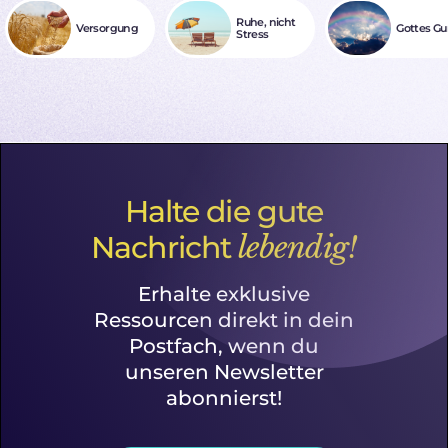
Ruhe, nicht
Versorgung
Gottes Gu
Stress
Halte die gute
Nachricht
lebendig!
Erhalte exklusive
Ressourcen direkt in dein
Postfach, wenn du
unseren Newsletter
abonnierst!