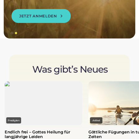
JETZT ANMELDEN
Was gibt’s Neues
Predigten
Artikel
Endlich frei – Gottes Heilung für
Göttliche Fügungen in t
langjährige Leiden
Zeiten