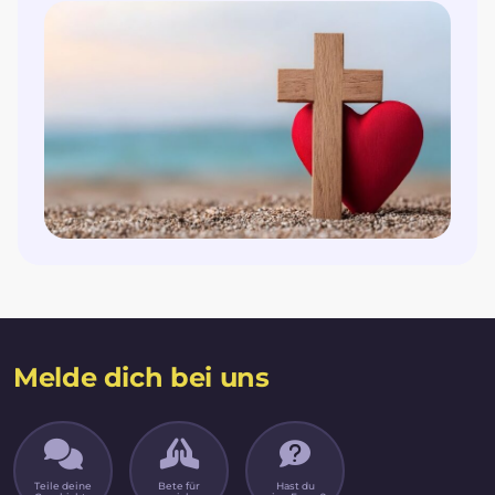
Melde dich bei uns
Teile deine
Bete für
Hast du