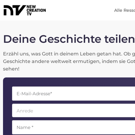
Alle Ress
Deine Geschichte teile
Erzähl uns, was Gott in deinem Leben getan hat. Ob gr
Geschichte andere weltweit ermutigen, indem sie Go
sehen!
Anrede