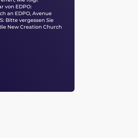
ar von EDPO:
tlich an EDPO, Avenue
S: Bitte vergessen Sie
 die New Creation Church