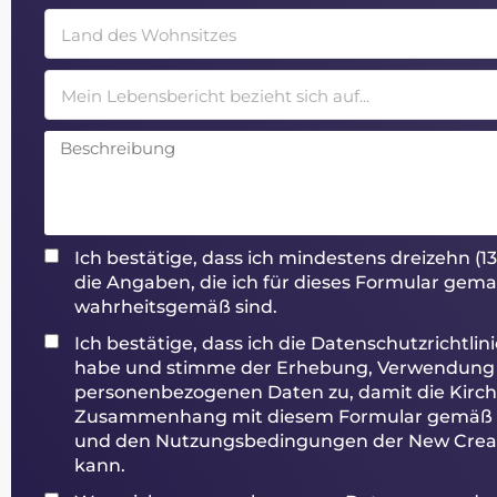
Land des Wohnsitzes
Mein Lebensbericht bezieht sich auf...
Ich bestätige, dass ich mindestens dreizehn (13
die Angaben, die ich für dieses Formular gem
wahrheitsgemäß sind.
Ich bestätige, dass ich die Datenschutzrichtli
habe und stimme der Erhebung, Verwendung
personenbezogenen Daten zu, damit die Kirc
Zusammenhang mit diesem Formular gemäß de
und den Nutzungsbedingungen der New Creat
kann.