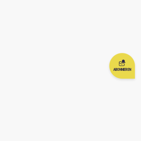
ABONNIEREN
TE
NÜTZLICHE LINKS
Nutzungsbedingungen
rince
Datenschutzerklärung