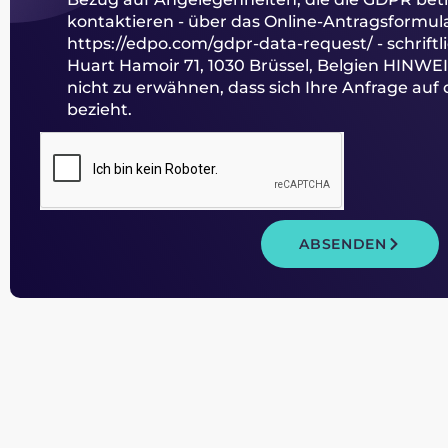
kontaktieren - über das Online-Antragsformul
https://edpo.com/gdpr-data-request/
- schrif
Huart Hamoir 71, 1030 Brüssel, Belgien HINWEI
nicht zu erwähnen, dass sich Ihre Anfrage auf
bezieht.
ABSENDEN