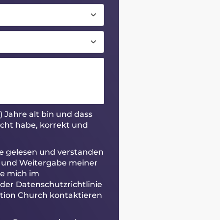
) Jahre alt bin und dass
acht habe, korrekt und
nie gelesen und verstanden
 und Weitergabe meiner
he mich im
r Datenschutzrichtlinie
ion Church kontaktieren