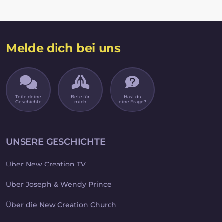
Melde dich bei uns
Teile deine
Bete für
Hast du
Geschichte
mich
eine Frage?
UNSERE GESCHICHTE
Über New Creation TV
Über Joseph & Wendy Prince
Über die New Creation Church