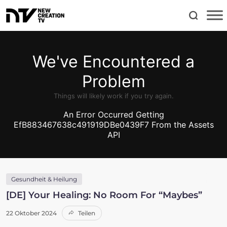
Gesundheit & Heilung
[DE] Your Healing: No Room For “Maybes”
22 Oktober 2024
Teilen