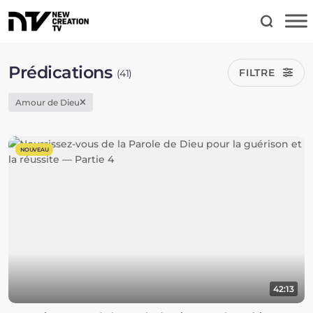
Prédications
FILTRE
(41)
Amour de Dieu
NOUVEAU
42:13