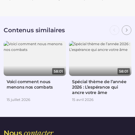
Contenus similaires
58:01
58:01
Voici comment nous
Spécial thème de l’année
menons nos combats
2026 : L’espérance qui
ancre votre âme
15 juillet 2026
15 avril 2026
Nous
contacter