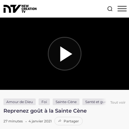
Amour de Dieu
Foi
Sainte-Cène
Santé et guérison
Tout voir
Reprenez goût à la Sainte Cène
27 minutes
4 janvier 2021
Partager