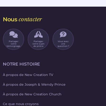
Nous
contacter
Partager
Partager
Vous avez
votre
votre sujet
une
témoignage
de prière
question ?
NOTRE HISTOIRE
À propos de New Creation TV
À propos de Joseph & Wendy Prince
À propos de New Creation Church
Ce que nous croyons