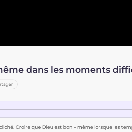
même dans les moments diffic
rtager
 cliché. Croire que Dieu est bon – même lorsque les temp