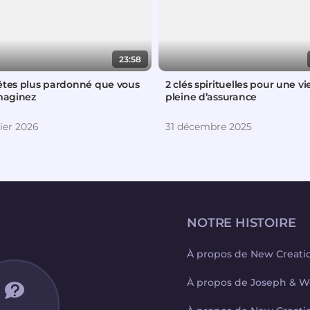
23:58
êtes plus pardonné que vous
2 clés spirituelles pour une vi
imaginez
pleine d’assurance
ier 2026
31 décembre 2025
NOTRE HISTOIRE
À propos de New Creati
À propos de Joseph & W