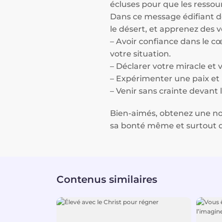
écluses pour que les ressour
Dans ce message édifiant d
le désert, et apprenez des v
– Avoir confiance dans le cœ
votre situation.
– Déclarer votre miracle et
– Expérimenter une paix et u
– Venir sans crainte devant 
Bien-aimés, obtenez une no
sa bonté même et surtout qu
Contenus similaires