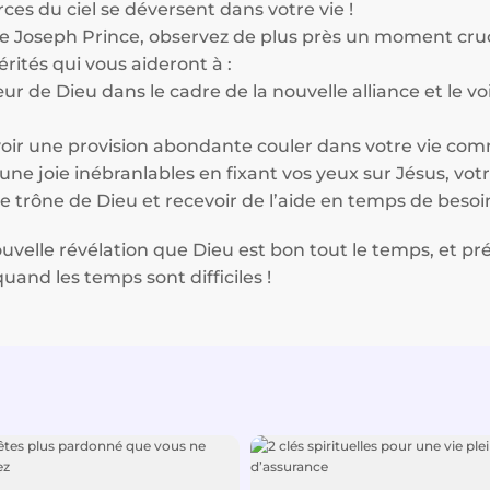
ces du ciel se déversent dans votre vie !
e Joseph Prince, observez de plus près un moment cruci
érités qui vous aideront à :
ur de Dieu dans le cadre de la nouvelle alliance et le vo
 voir une provision abondante couler dans votre vie c
ne joie inébranlables en fixant vos yeux sur Jésus, vot
le trône de Dieu et recevoir de l’aide en temps de besoi
uvelle révélation que Dieu est bon tout le temps, et p
and les temps sont difficiles !