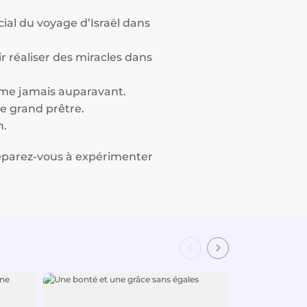
al du voyage d’Israël dans
ir réaliser des miracles dans
omme jamais auparavant.
re grand prêtre.
n.
réparez-vous à expérimenter