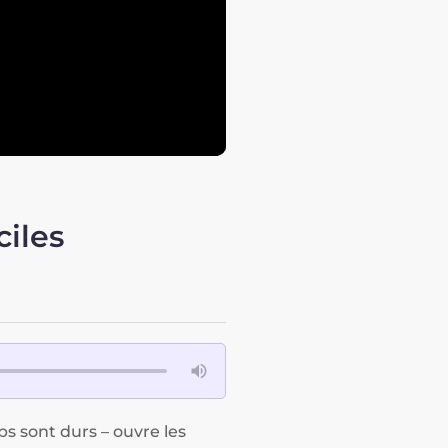
iles
s sont durs – ouvre les