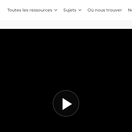
Toutes les ressources
Sujets
Où nous trouver
N