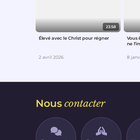
23:58
Élevé avec le Christ pour régner
Vous 
ne l’
2 avril 2026
8 janv
Nous
contacter