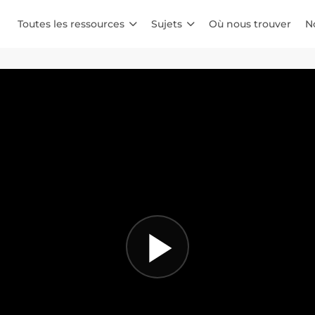
Toutes les ressources
Sujets
Où nous trouver
N