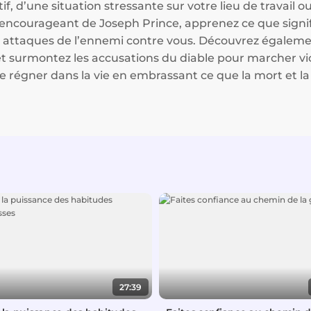
f, d’une situation stressante sur votre lieu de travail o
encourageant de Joseph Prince, apprenez ce que signifie
 attaques de l’ennemi contre vous. Découvrez égaleme
 et surmontez les accusations du diable pour marcher vic
de régner dans la vie en embrassant ce que la mort et l
27:39