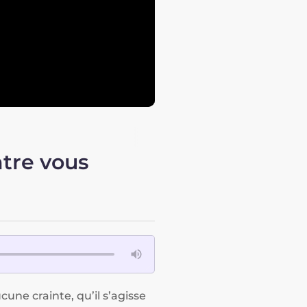
ntre vous
une crainte, qu’il s’agisse