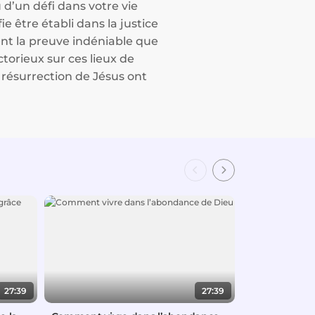
u d’un défi dans votre vie
 être établi dans la justice
nt la preuve indéniable que
torieux sur ces lieux de
a résurrection de Jésus ont
27:39
27:39