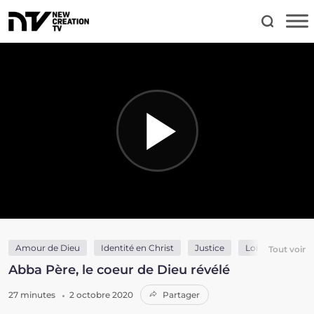
Amour de Dieu
Identité en Christ
Justice
Loi et grâce
Tout voir
Abba Père, le coeur de Dieu révélé
27 minutes
2 octobre 2020
Partager