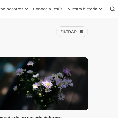
con nosotros
Conoce a Jesús
Nuestra historia
FILTRAR
berada de un pasado doloroso,