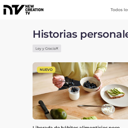
Todos lo
Historias persona
Ley y Gracia
NUEVO
Liberada de hábitos alimenticios poco