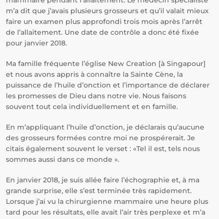
mammaire pendant l’allaitement. Le médecin spécialiste
m’a dit que j’avais plusieurs grosseurs et qu’il valait mieux
faire un examen plus approfondi trois mois après l’arrêt
de l’allaitement. Une date de contrôle a donc été fixée
pour janvier 2018.
Ma famille fréquente l’église New Creation [à Singapour]
et nous avons appris à connaître la Sainte Cène, la
puissance de l’huile d’onction et l’importance de déclarer
les promesses de Dieu dans notre vie. Nous faisons
souvent tout cela individuellement et en famille.
En m’appliquant l’huile d’onction, je déclarais qu’aucune
des grosseurs formées contre moi ne prospérerait. Je
citais également souvent le verset : «Tel il est, tels nous
sommes aussi dans ce monde ».
En janvier 2018, je suis allée faire l’échographie et, à ma
grande surprise, elle s’est terminée très rapidement.
Lorsque j’ai vu la chirurgienne mammaire une heure plus
tard pour les résultats, elle avait l’air très perplexe et m’a