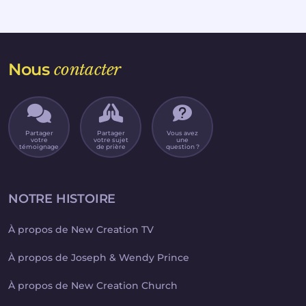
Nous
contacter
Partager
Partager
Vous avez
votre
votre sujet
une
témoignage
de prière
question ?
NOTRE HISTOIRE
À propos de New Creation TV
À propos de Joseph & Wendy Prince
À propos de New Creation Church