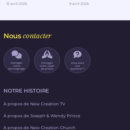
15 avril 2026
9 avril 2026
Nous
contacter
Partager
Partager
Vous avez
votre
votre sujet
une
témoignage
de prière
question ?
NOTRE HISTOIRE
À propos de New Creation TV
À propos de Joseph & Wendy Prince
À propos de New Creation Church