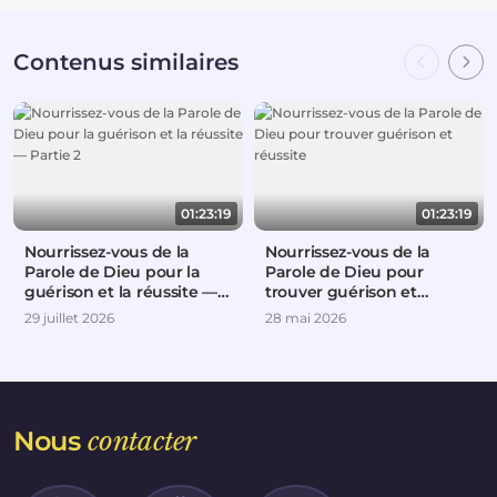
Contenus similaires
01:23:19
01:23:19
Nourrissez-vous de la
Nourrissez-vous de la
Parole de Dieu pour la
Parole de Dieu pour
guérison et la réussite —
trouver guérison et
Partie 2
réussite
29 juillet 2026
28 mai 2026
Nous
contacter