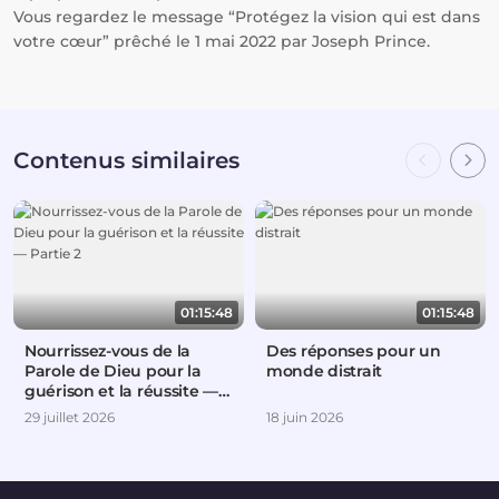
Vous regardez le message “Protégez la vision qui est dans
votre cœur” prêché le 1 mai 2022 par Joseph Prince.
Contenus similaires
01:15:48
01:15:48
Nourrissez-vous de la
Des réponses pour un
Parole de Dieu pour la
monde distrait
guérison et la réussite —
Partie 2
29 juillet 2026
18 juin 2026