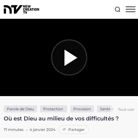
Parole de Dieu
Protection
Provision
Santé et guérison
Tout voir
Où est Dieu au milieu de vos difficultés ?
71 minutes
4 janvier 2024
Partager