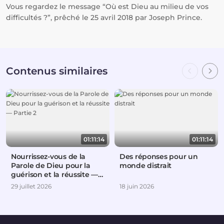
Vous regardez le message “Où est Dieu au milieu de vos
difficultés ?”, prêché le 25 avril 2018 par Joseph Prince.
Contenus similaires
01:11:14
01:11:14
Nourrissez-vous de la
Des réponses pour un
Parole de Dieu pour la
monde distrait
guérison et la réussite —
Partie 2
29 juillet 2026
18 juin 2026