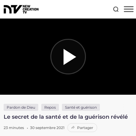
Pardon de Dieu
Repos
Santé et guérison
Le secret de la santé et de la guérison révélé
23 minutes
30 septembre 2021
Partager